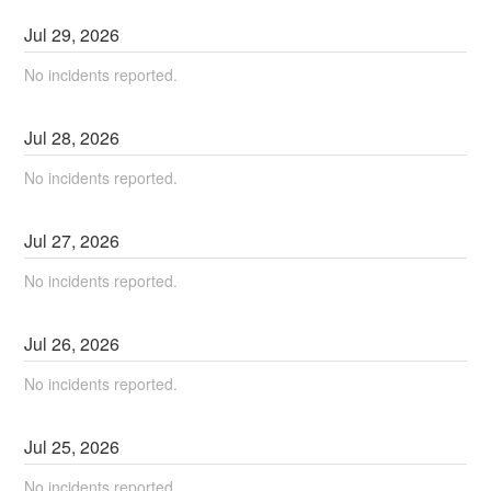
Jul
29
,
2026
No incidents reported.
Jul
28
,
2026
No incidents reported.
Jul
27
,
2026
No incidents reported.
Jul
26
,
2026
No incidents reported.
Jul
25
,
2026
No incidents reported.