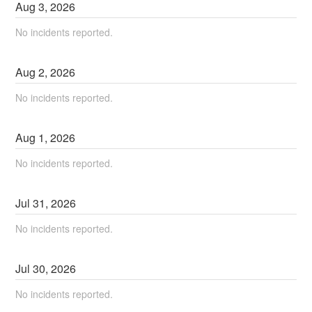
Aug
3
,
2026
No incidents reported.
Aug
2
,
2026
No incidents reported.
Aug
1
,
2026
No incidents reported.
Jul
31
,
2026
No incidents reported.
Jul
30
,
2026
No incidents reported.