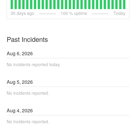
30
days ago
100
% uptime
Today
Past Incidents
Aug
6
,
2026
No incidents reported today.
Aug
5
,
2026
No incidents reported.
Aug
4
,
2026
No incidents reported.