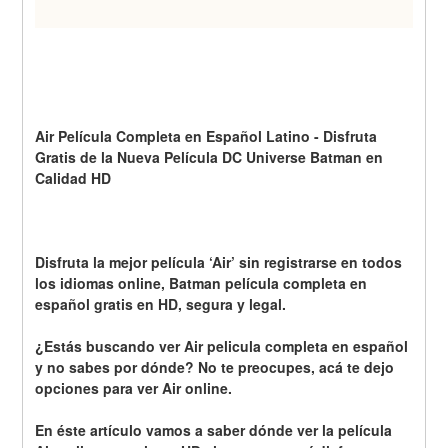
Air Película Completa en Español Latino - Disfruta 
Gratis de la Nueva Película DC Universe Batman en 
Calidad HD
Disfruta la mejor película ‘Air’ sin registrarse en todos 
los idiomas online, Batman película completa en 
español gratis en HD, segura y legal.
¿Estás buscando ver Air pelicula completa en español 
y no sabes por dónde? No te preocupes, acá te dejo 
opciones para ver Air online.
En éste artículo vamos a saber dónde ver la película 