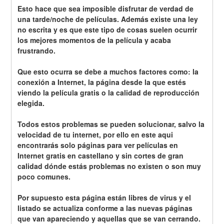
Esto hace que sea imposible disfrutar de verdad de 
una tarde/noche de películas. Además existe una ley 
no escrita y es que este tipo de cosas suelen ocurrir 
los mejores momentos de la película y acaba 
frustrando.
Que esto ocurra se debe a muchos factores como: la 
conexión a Internet, la página desde la que estés 
viendo la película gratis o la calidad de reproducción 
elegida.
Todos estos problemas se pueden solucionar, salvo la 
velocidad de tu internet, por ello en este aqui 
encontrarás solo páginas para ver películas en 
Internet gratis en castellano y sin cortes de gran 
calidad dónde estás problemas no existen o son muy 
poco comunes.
Por supuesto esta página están libres de virus y el 
listado se actualiza conforme a las nuevas páginas 
que van apareciendo y aquellas que se van cerrando.