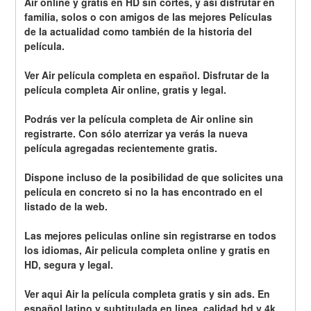
Air online y gratis en HD sin cortes, y así disfrutar en 
familia, solos o con amigos de las mejores Películas 
de la actualidad como también de la historia del 
película.
Ver Air película completa en español. Disfrutar de la 
película completa Air online, gratis y legal.
Podrás ver la película completa de Air online sin 
registrarte. Con sólo aterrizar ya verás la nueva 
película agregadas recientemente gratis. 
Dispone incluso de la posibilidad de que solicites una 
película en concreto si no la has encontrado en el 
listado de la web.
Las mejores peliculas online sin registrarse en todos 
los idiomas, Air pelicula completa online y gratis en 
HD, segura y legal.
Ver aqui Air la película completa gratis y sin ads. En 
español latino y subtitulada en linea, calidad hd y 4k.