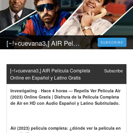
[~!+cuevana3,] AIR Película Completa Online en Español y Latino Gratis
SUBSCRIBE
[~!+cuevana3,] AIR Película Completa 
Subscribe
Online en Español y Latino Gratis
Investigating
-
Hace 4 horas — Repelis Ver Película Air 
(2023) Online Gratis | Disfruta de la Película Completa 
de Air en HD con Audio Español y Latino Subtitulado.
Air (2023) película completa: ¿dónde ver la película en 