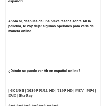
español?
Ahora si, después de una breve reseña sobre Air la 
película, te voy dejar algunas opciones para verla de 
manera online.
¿Dónde se puede ver Air en español online?
| 𝟜𝕂 𝕌ℍ𝔻 | 𝟙𝟘𝟠𝟘ℙ 𝔽𝕌𝕃𝕃 ℍ𝔻 | 𝟟𝟚𝟘ℙ ℍ𝔻 | 𝕄𝕂𝕍 | 𝕄ℙ𝟜 | 
𝔻𝕍𝔻 | 𝔹𝕝𝕦-ℝ𝕒𝕪 |
⭐⭐⭐ ⭐⭐⭐⭐⭐⭐ ⭐⭐⭐⭐⭐⭐ ⭐⭐⭐⭐⭐