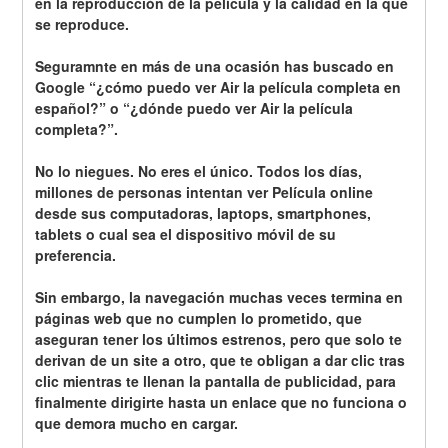
en la reproducción de la película y la calidad en la que 
se reproduce.
Seguramnte en más de una ocasión has buscado en 
Google “¿cómo puedo ver Air la película completa en 
español?” o “¿dónde puedo ver Air la película 
completa?”.
No lo niegues. No eres el único. Todos los días, 
millones de personas intentan ver Película online 
desde sus computadoras, laptops, smartphones, 
tablets o cual sea el dispositivo móvil de su 
preferencia.
Sin embargo, la navegación muchas veces termina en 
páginas web que no cumplen lo prometido, que 
aseguran tener los últimos estrenos, pero que solo te 
derivan de un site a otro, que te obligan a dar clic tras 
clic mientras te llenan la pantalla de publicidad, para 
finalmente dirigirte hasta un enlace que no funciona o 
que demora mucho en cargar.