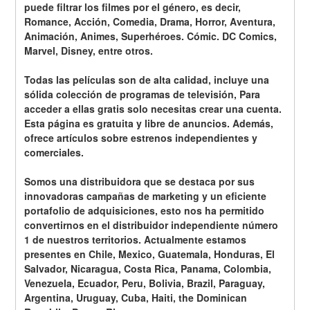
puede filtrar los filmes por el género, es decir, 
Romance, Acción, Comedia, Drama, Horror, Aventura, 
Animación, Animes, Superhéroes. Cómic. DC Comics, 
Marvel, Disney, entre otros. 
Todas las películas son de alta calidad, incluye una 
sólida colección de programas de televisión, Para 
acceder a ellas gratis solo necesitas crear una cuenta. 
Esta página es gratuita y libre de anuncios. Además, 
ofrece artículos sobre estrenos independientes y 
comerciales.
Somos una distribuidora que se destaca por sus 
innovadoras campañas de marketing y un eficiente 
portafolio de adquisiciones, esto nos ha permitido 
convertirnos en el distribuidor independiente número 
1 de nuestros territorios. Actualmente estamos 
presentes en Chile, Mexico, Guatemala, Honduras, El 
Salvador, Nicaragua, Costa Rica, Panama, Colombia, 
Venezuela, Ecuador, Peru, Bolivia, Brazil, Paraguay, 
Argentina, Uruguay, Cuba, Haiti, the Dominican 