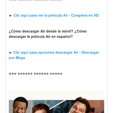
► 
Clic aqui para ver la película Air - Completa en HD
¿Cómo descargar Air desde la móvil? ¿Cómo 
descargar la película Air en español?
► 
Clic aqui para opciones descargar Air - Descargar 
por Mega
⭐⭐⭐ ⭐⭐⭐⭐⭐⭐ ⭐⭐⭐⭐⭐⭐ ⭐⭐⭐⭐⭐